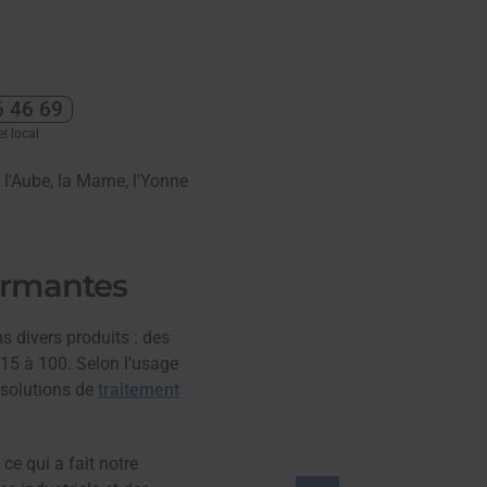
6 46 69
'Aube, la Marne, l'Yonne
ormantes
 divers produits : des
5 à 100. Selon l’usage
 solutions de
traitement
ce qui a fait notre