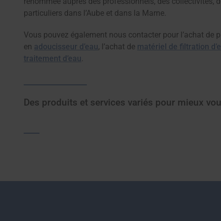
renommée auprès des professionnels, des collectivités, de
particuliers dans l’Aube et dans la Marne.
Vous pouvez également nous contacter pour l’achat de p
en
adoucisseur d’eau
, l’achat de
matériel de filtration d’
traitement d’eau
.
Des produits et services variés pour mieux vou